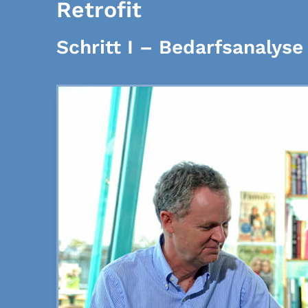
Retrofit
Schritt I – Bedarfsanalys