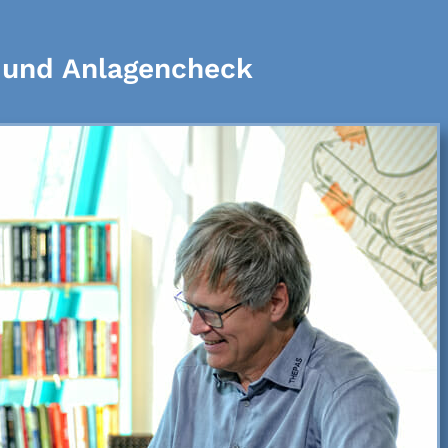
e und Anlagencheck