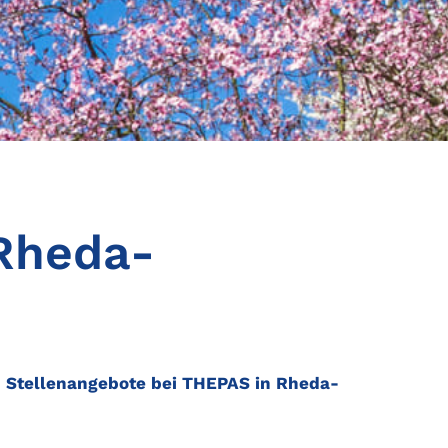
 Rheda-
n Stellenangebote bei THEPAS in Rheda-