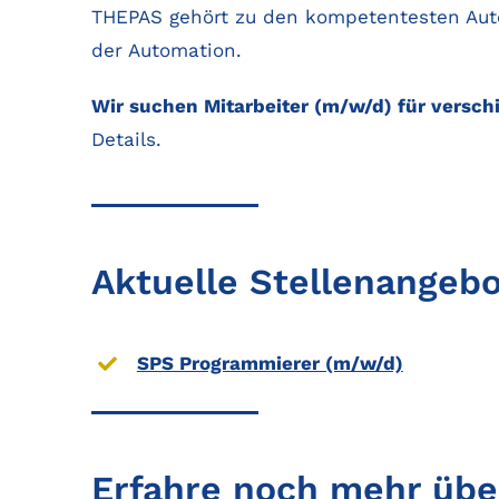
THEPAS gehört zu den kompetentesten Autom
der Automation.
Wir suchen Mitarbeiter (m/w/d) für versch
Details.
Aktuelle Stellenangeb
SPS Programmierer (m/w/d)
Erfahre noch mehr üb