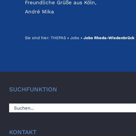
Freundliche Grüße aus Köln,
André Mika
Sie sind hier:
THEPAS
»
Jobs
»
Jobs Rheda-Wiedenbrück
SUCHFUNKTION
Suche
nach:
KONTAKT