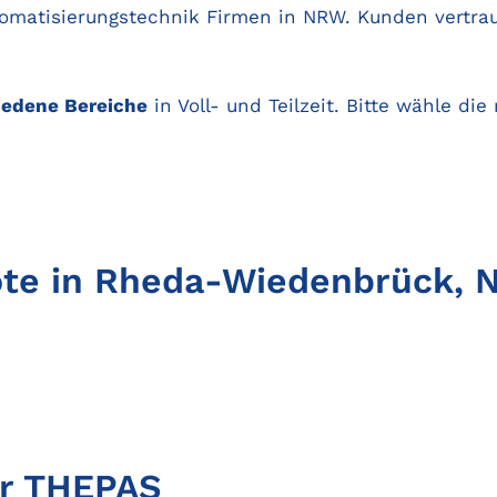
atisierungstechnik Firmen in NRW. Kunden vertrauen
iedene Bereiche
in Voll- und Teilzeit. Bitte wähle di
ote in Rheda-Wiedenbrück,
er THEPAS