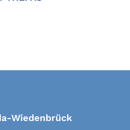
eda-Wiedenbrück