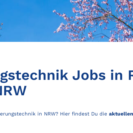
gstechnik Jobs in
 NRW
ierungstechnik in NRW? Hier findest Du die
aktuelle