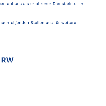
 auf uns als erfahrener Dienstleister in
e nachfolgenden Stellen aus für weitere
 NRW