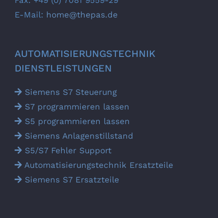
Fax: +49 (0) 7081 9559-29
E-Mail:
home@thepas.de
AUTOMATISIERUNGS­TECHNIK
DIENSTLEISTUNGEN
Siemens S7 Steuerung
S7 programmieren lassen
S5 programmieren lassen
Siemens Anlagen­stillstand
S5/S7 Fehler Support
Automatisierungs­technik Ersatz­teile
Siemens S7 Ersatz­teile