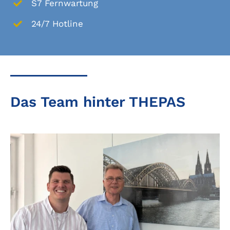
S7 Fernwartung
24/7 Hotline
Das Team hinter THEPAS