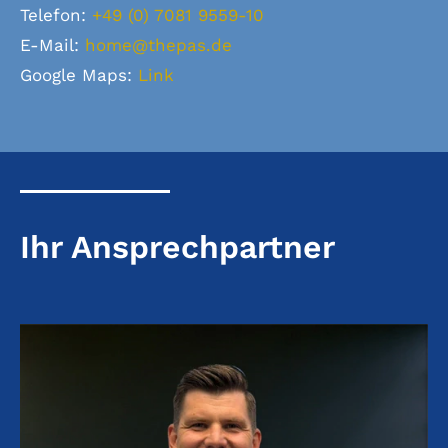
Telefon:
+49 (0) 7081 9559-10
E-Mail:
home@thepas.de
Google Maps:
Link
Ihr Ansprechpartner