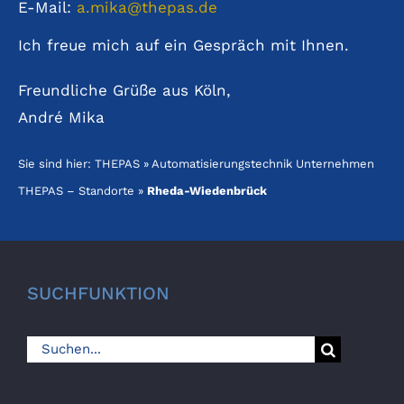
E-Mail:
a.mika@thepas.de
Ich freue mich auf ein Gespräch mit Ihnen.
Freundliche Grüße aus Köln,
André Mika
Sie sind hier:
THEPAS
»
Automatisierungstechnik Unternehmen
THEPAS – Standorte
»
Rheda-Wiedenbrück
SUCHFUNKTION
Suche
nach: