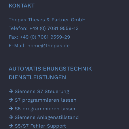
KONTAKT
Thepas Theves & Partner GmbH
Telefon:
+49 (0) 7081 9559-12
Fax: +49 (0) 7081 9559-29
E-Mail:
home@thepas.de
AUTOMATISIERUNGS­TECHNIK
DIENSTLEISTUNGEN
Siemens S7 Steuerung
S7 programmieren lassen
S5 programmieren lassen
Siemens Anlagen­stillstand
S5/S7 Fehler Support