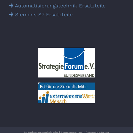
Automatisierungs­technik Ersatz­teile
Siemens S7 Ersatz­teile
Inhaltsverzeichnis
|
Impressum
|
Datenschutz