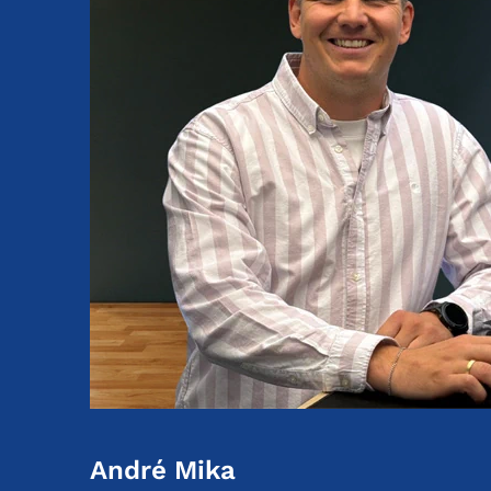
André Mika