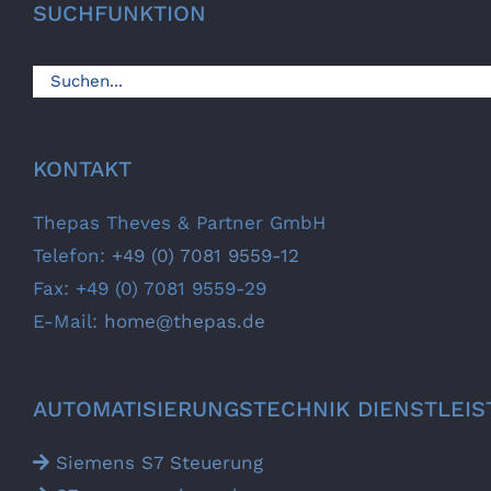
SUCHFUNKTION
Suche
nach:
KONTAKT
Thepas Theves & Partner GmbH
Telefon:
+49 (0) 7081 9559-12
Fax: +49 (0) 7081 9559-29
E-Mail:
home@thepas.de
AUTOMATISIERUNGS­TECHNIK DIENSTLEI
Siemens S7 Steuerung