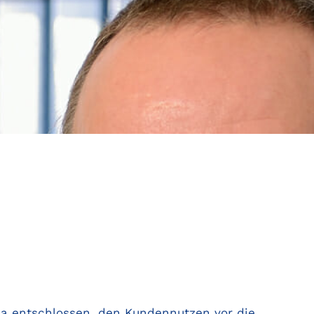
ma entschlossen, den Kundennutzen vor die