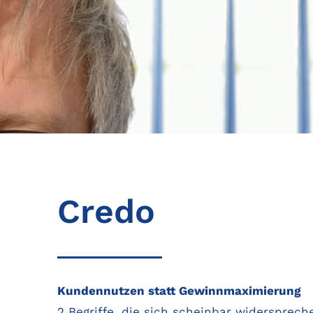
Credo
Kundennutzen statt Gewinnmaximierung
2 Begriffe, die sich scheinbar widersprec