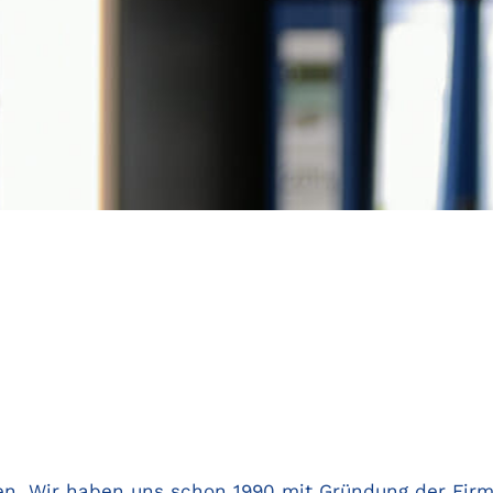
hen. Wir haben uns schon 1990 mit Gründung der Fir