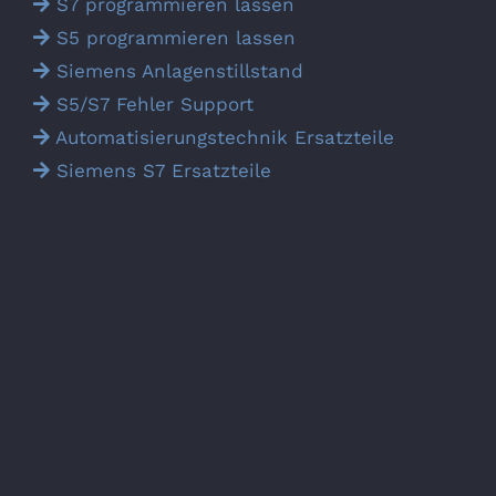
S7 programmieren lassen
S5 programmieren lassen
Siemens Anlagen­stillstand
S5/S7 Fehler Support
Automatisierungs­technik Ersatz­teile
Siemens S7 Ersatz­teile