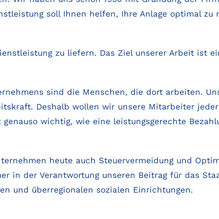
tleistung soll Ihnen helfen, Ihre Anlage optimal zu 
enstleistung zu liefern. Das Ziel unserer Arbeit ist 
ternehmens sind die Menschen, die dort arbeiten. Un
eitskraft. Deshalb wollen wir unsere Mitarbeiter jede
t genauso wichtig, wie eine leistungsgerechte Bezahl
nternehmen heute auch Steuervermeidung und Optimi
er in der Verantwortung unseren Beitrag für das Sta
len und überregionalen sozialen Einrichtungen.