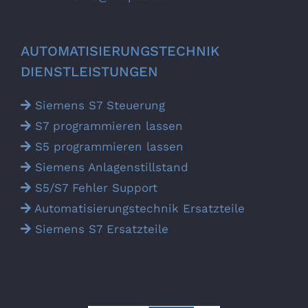
AUTOMATISIERUNGS­TECHNIK
DIENSTLEISTUNGEN
Siemens S7 Steuerung
S7 programmieren lassen
S5 programmieren lassen
Siemens Anlagen­stillstand
S5/S7 Fehler Support
Automatisierungs­technik Ersatz­teile
Siemens S7 Ersatz­teile