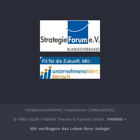
Inhaltsverzeichnis
|
Impressum
|
Datenschutz
© 1990-2026 THEPAS Theves & Partner GmbH.
THEPAS –
Wir verlängern das Leben Ihrer Anlage!