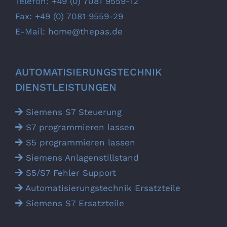
Telefon:
+49 (0) 7081 9559-12
Fax: +49 (0) 7081 9559-29
E-Mail:
home@thepas.de
AUTOMATISIERUNGS­TECHNIK
DIENSTLEISTUNGEN
Siemens S7 Steuerung
S7 programmieren lassen
S5 programmieren lassen
Siemens Anlagen­stillstand
S5/S7 Fehler Support
Automatisierungs­technik Ersatz­teile
Siemens S7 Ersatz­teile