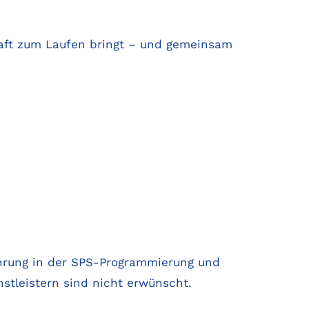
chaft zum Laufen bringt – und gemeinsam
fahrung in der SPS-Programmierung und
stleistern sind nicht erwünscht.