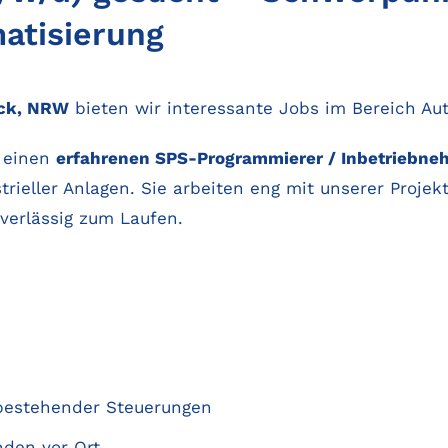
matisierung
ück, NRW
bieten wir interessante Jobs im Bereich Au
r einen
erfahrenen SPS-Programmierer / Inbetriebneh
ieller Anlagen. Sie arbeiten eng mit unserer Projekt
erlässig zum Laufen.
bestehender Steuerungen
den vor Ort