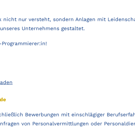
ik nicht nur versteht, sondern Anlagen mit Leidens
 unseres Unternehmens gestaltet.
-Programmierer:in!
laden
de
schließlich Bewerbungen mit einschlägiger Berufser
fragen von Personalvermittlungen oder Personaldien