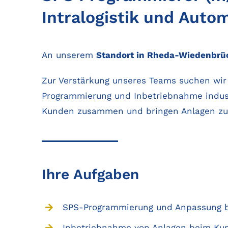
Intralogistik und Auto
An unserem
Standort in Rheda-Wiedenbr
Zur Verstärkung unseres Teams suchen wi
Programmierung und Inbetriebnahme industr
Kunden zusammen und bringen Anlagen zuv
Ihre Aufgaben
SPS-Programmierung und Anpassung 
Inbetriebnahme von Anlagen beim Kun