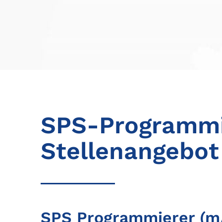
SPS-Programmi
Stellenangebo
SPS Programmierer (m